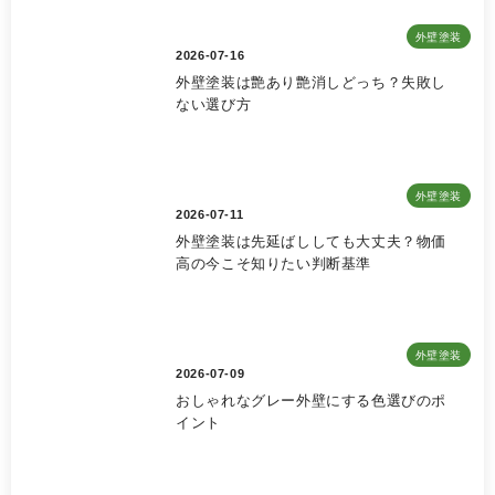
外壁塗装
2026-07-16
外壁塗装は艶あり艶消しどっち？失敗し
ない選び方
外壁塗装
2026-07-11
外壁塗装は先延ばししても大丈夫？物価
高の今こそ知りたい判断基準
外壁塗装
2026-07-09
おしゃれなグレー外壁にする色選びのポ
イント