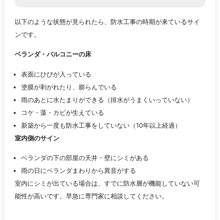
以下のような状態が見られたら、防水工事の時期が来ているサイ
ンです。
ベランダ・バルコニーの床
表面にひびが入っている
塗膜が剥がれたり、膨らんでいる
雨のあとに水たまりができる（排水がうまくいっていない）
コケ・藻・カビが生えている
新築から一度も防水工事をしていない（10年以上経過）
室内側のサイン
ベランダの下の部屋の天井・壁にシミがある
雨の日にベランダまわりから異音がする
室内にシミが出ている場合は、すでに防水層が機能していない可
能性が高いです。早急に専門家に相談してください。