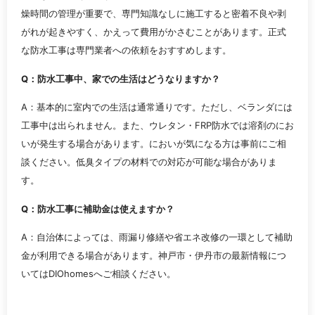
燥時間の管理が重要で、専門知識なしに施工すると密着不良や剥
がれが起きやすく、かえって費用がかさむことがあります。正式
な防水工事は専門業者への依頼をおすすめします。
Q：防水工事中、家での生活はどうなりますか？
A：基本的に室内での生活は通常通りです。ただし、ベランダには
工事中は出られません。また、ウレタン・FRP防水では溶剤のにお
いが発生する場合があります。においが気になる方は事前にご相
談ください。低臭タイプの材料での対応が可能な場合がありま
す。
Q：防水工事に補助金は使えますか？
A：自治体によっては、雨漏り修繕や省エネ改修の一環として補助
金が利用できる場合があります。神戸市・伊丹市の最新情報につ
いてはDIOhomesへご相談ください。