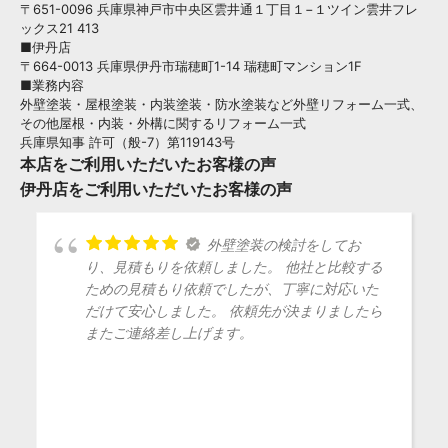
〒651-0096 兵庫県神戸市中央区雲井通１丁目１−１ツイン雲井フレ
ックス21 413
■伊丹店
〒664-0013 兵庫県伊丹市瑞穂町1-14 瑞穂町マンション1F
■業務内容
外壁塗装・屋根塗装・内装塗装・防水塗装など外壁リフォーム一式、
その他屋根・内装・外構に関するリフォーム一式
兵庫県知事 許可（般-7）第119143号
本店をご利用いただいたお客様の声
伊丹店をご利用いただいたお客様の声
外壁塗装の検討をしてお
り、見積もりを依頼しました。 他社と比較する
ための見積もり依頼でしたが、丁寧に対応いた
だけて安心しました。 依頼先が決まりましたら
またご連絡差し上げます。