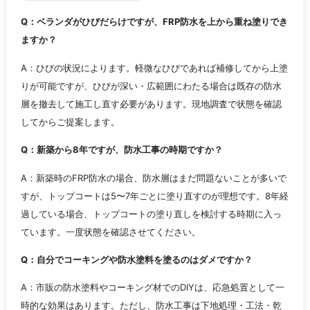
Q：ベランダがひびだらけですが、FRP防水を上から重ね塗りでき
ますか？
A：ひびの状況によります。軽微なひびであれば補修してから上塗
りが可能ですが、ひびが深い・広範囲にわたる場合は既存の防水
層を撤去して施工し直す必要があります。現地調査で状態を確認
してからご提案します。
Q：新築から8年ですが、防水工事の時期ですか？
A：新築時のFRP防水の場合、防水層はまだ問題ないことが多いで
すが、トップコートは5〜7年ごとに塗り直すのが理想です。8年経
過している場合、トップコートの塗り直しを検討する時期に入っ
ています。一度状態を確認させてください。
Q：自分でコーキングや防水塗料を塗るのはダメですか？
A：市販の防水塗料やコーキング材でのDIYは、応急処置として一
時的な効果はあります。ただし、防水工事は下地処理・工法・乾