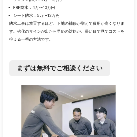
FRP防水：4万〜10万円
シート防水：5万〜12万円
防水工事は放置するほど、下地の補修が増えて費用が高くなりま
す。劣化のサインが出たら早めの対処が、長い目で見てコストを
抑える一番の方法です。
まずは無料でご相談ください