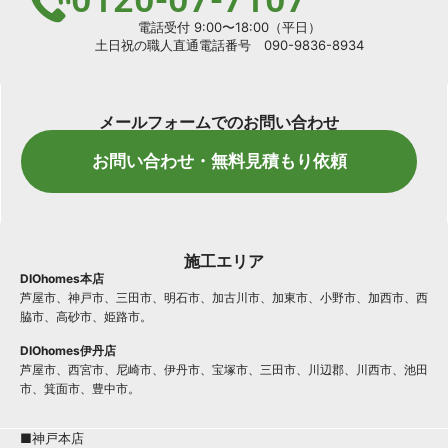
0120-07-7107
電話受付 9:00〜18:00（平日）
土日祝の職人直通電話番号 090-9836-8934
メールフォームでのお問い合わせ
お問い合わせ・無料見積もり依頼
施工エリア
DIOhomes本店
芦屋市、神戸市、三田市、明石市、加古川市、加東市、小野市、加西市、西
脇市、高砂市、姫路市。
DIOhomes伊丹店
芦屋市、西宮市、尼崎市、伊丹市、宝塚市、三田市、川辺郡、川西市、池田
市、箕面市、豊中市。
■神戸本店