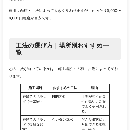
費用は面積・工法によって大きく変わりますが、㎡あたり5,000〜
8,000円程度が目安です。
工法の選び方｜場所別おすすめ一
覧
どの工法が向いているかは、施工場所・面積・用途によって変わ
ります。
施工場所
おすすめの工法
理由
戸建てのベラン
FRP防水
工期が短く耐久
ダ（〜20㎡）
性が高い。新築
でよく採用され
る。
戸建てのベラン
ウレタン防水
どんな形状にも
ダ（複雑な形
対応できる柔軟
状）
性がある。