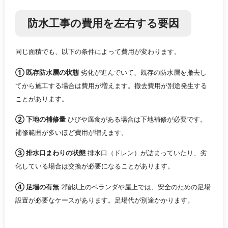
防水工事の費用を左右する要因
同じ面積でも、以下の条件によって費用が変わります。
① 既存防水層の状態
劣化が進んでいて、既存の防水層を撤去し
てから施工する場合は費用が増えます。撤去費用が別途発生する
ことがあります。
② 下地の補修量
ひびや腐食がある場合は下地補修が必要です。
補修範囲が多いほど費用が増えます。
③ 排水口まわりの状態
排水口（ドレン）が詰まっていたり、劣
化している場合は交換が必要になることがあります。
④ 足場の有無
2階以上のベランダや屋上では、安全のための足場
設置が必要なケースがあります。足場代が別途かかります。