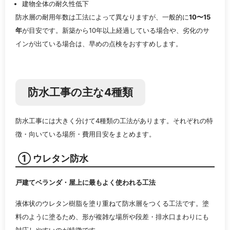
建物全体の耐久性低下
防水層の耐用年数は工法によって異なりますが、一般的に
10〜15
年
が目安です。新築から10年以上経過している場合や、劣化のサ
インが出ている場合は、早めの点検をおすすめします。
防水工事の主な4種類
防水工事には大きく分けて4種類の工法があります。それぞれの特
徴・向いている場所・費用目安をまとめます。
① ウレタン防水
戸建てベランダ・屋上に最もよく使われる工法
液体状のウレタン樹脂を塗り重ねて防水層をつくる工法です。塗
料のように塗るため、形が複雑な場所や段差・排水口まわりにも
対応しやすいのが特徴です。