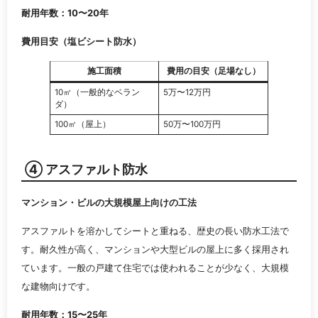
耐用年数：10〜20年
費用目安（塩ビシート防水）
施工面積
費用の目安（足場なし）
10㎡（一般的なベラン
5万〜12万円
ダ）
100㎡（屋上）
50万〜100万円
④ アスファルト防水
マンション・ビルの大規模屋上向けの工法
アスファルトを溶かしてシートと重ねる、歴史の長い防水工法で
す。耐久性が高く、マンションや大型ビルの屋上に多く採用され
ています。一般の戸建て住宅では使われることが少なく、大規模
な建物向けです。
耐用年数：15〜25年