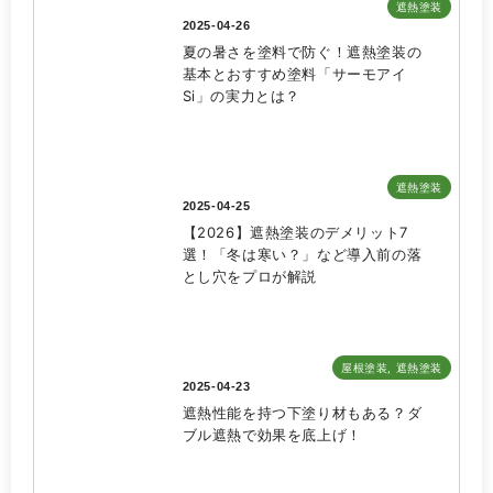
遮熱塗装
2025-04-26
夏の暑さを塗料で防ぐ！遮熱塗装の
基本とおすすめ塗料「サーモアイ
Si」の実力とは？
遮熱塗装
2025-04-25
【2026】遮熱塗装のデメリット7
選！「冬は寒い？」など導入前の落
とし穴をプロが解説
屋根塗装
,
遮熱塗装
2025-04-23
遮熱性能を持つ下塗り材もある？ダ
ブル遮熱で効果を底上げ！