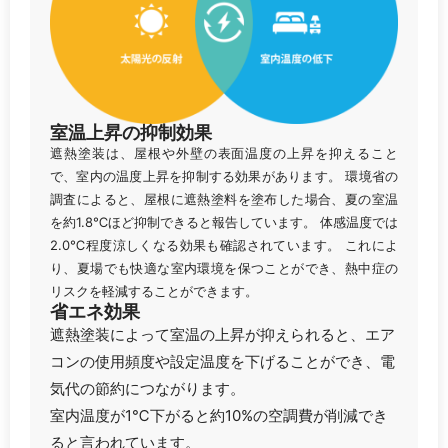
室温上昇の抑制効果
遮熱塗装は、屋根や外壁の表面温度の上昇を抑えること
で、室内の温度上昇を抑制する効果があります。 環境省の
調査によると、屋根に遮熱塗料を塗布した場合、夏の室温
を約1.8℃ほど抑制できると報告しています。 体感温度では
2.0℃程度涼しくなる効果も確認されています。 これによ
り、夏場でも快適な室内環境を保つことができ、熱中症の
リスクを軽減することができます。
省エネ効果
遮熱塗装によって室温の上昇が抑えられると、エア
コンの使用頻度や設定温度を下げることができ、電
気代の節約につながります。
室内温度が1℃下がると約10%の空調費が削減でき
ると言われています。