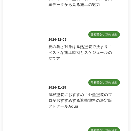
績データから見る施工の魅力
外壁塗装
,
遮熱塗装
2024-12-05
夏の暑さ対策は遮熱塗装で決まり！
ベストな施工時期とスケジュールの
立て方
屋根塗装
,
遮熱塗装
2024-11-25
屋根塗装におすすめ！外壁塗装のプ
ロがおすすめする遮熱塗料の決定版
アドクールAqua
外壁塗装
,
遮熱塗装