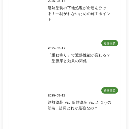
2025-03-13
遮熱塗装の下地処理が命運を分け
る！—剥がれないための施工ポイン
ト
遮熱塗装
2025-03-12
「重ね塗り」で遮熱性能が変わる？
—塗膜厚と効果の関係
遮熱塗装
2025-03-11
遮熱塗装 vs. 断熱塗装 vs. ふつうの
塗装…結局どれが最強なの？