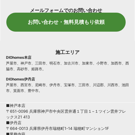
メールフォームでのお問い合わせ
お問い合わせ・無料見積もり依頼
施工エリア
DIOhomes本店
芦屋市、神戸市、三田市、明石市、加古川市、加東市、小野市、加西市、西
脇市、高砂市、姫路市。
DIOhomes伊丹店
芦屋市、西宮市、尼崎市、伊丹市、宝塚市、三田市、川辺郡、川西市、池田
市、箕面市、豊中市。
■神戸本店
〒651-0096 兵庫県神戸市中央区雲井通１丁目１−１ツイン雲井フレ
ックス21 413
■伊丹店
〒664-0013 兵庫県伊丹市瑞穂町1-14 瑞穂町マンション1F
■業務内容