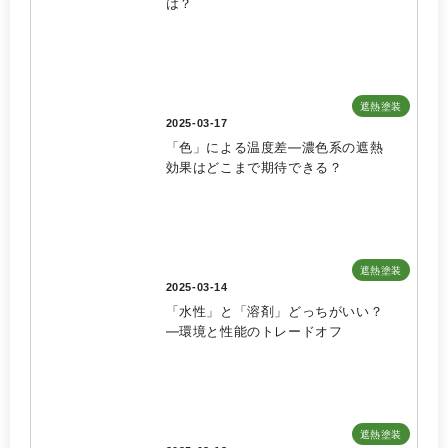
は？
遮熱塗装
2025-03-17
「色」による温度差—濃色系の遮熱
効果はどこまで期待できる？
遮熱塗装
2025-03-14
「水性」と「溶剤」どっちがいい？
—環境と性能のトレードオフ
遮熱塗装