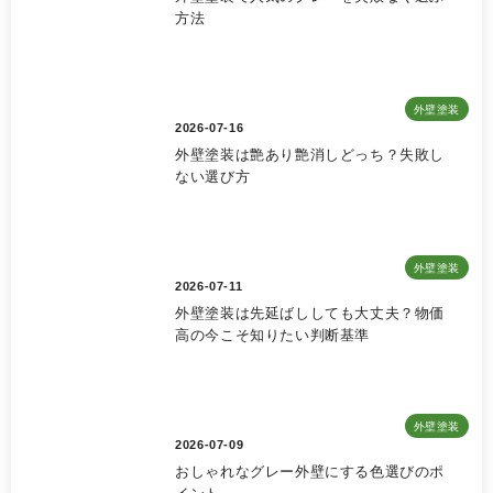
方法
外壁塗装
2026-07-16
外壁塗装は艶あり艶消しどっち？失敗し
ない選び方
外壁塗装
2026-07-11
外壁塗装は先延ばししても大丈夫？物価
高の今こそ知りたい判断基準
外壁塗装
2026-07-09
おしゃれなグレー外壁にする色選びのポ
イント