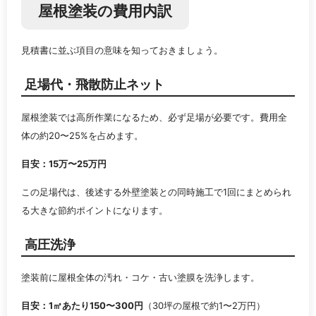
屋根塗装の費用内訳
見積書に並ぶ項目の意味を知っておきましょう。
足場代・飛散防止ネット
屋根塗装では高所作業になるため、必ず足場が必要です。費用全
体の約20〜25%を占めます。
目安：15万〜25万円
この足場代は、後述する外壁塗装との同時施工で1回にまとめられ
る大きな節約ポイントになります。
高圧洗浄
塗装前に屋根全体の汚れ・コケ・古い塗膜を洗浄します。
目安：1㎡あたり150〜300円
（30坪の屋根で約1〜2万円）