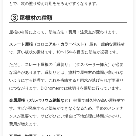
とで、次の塗り替え時期をそろえやすくなります。
③ 屋根材の種類
屋根の材質によって、塗装方法・費用・注意点が変わります。
スレート屋根（コロニアル・カラーベスト）
最も一般的な屋根材
で、薄い板状の素材です。10〜15年を目安に塗装が必要です。
ただし、スレート屋根の「縁切り」（タスペーサー挿入）が必要
な場合があります。縁切りとは、塗料で屋根材の隙間が塞がれな
いようにする処理で、これを省略すると雨水が逃げられず雨漏り
につながります。DIOhomesでは縁切りを適切に行っています。
金属屋根（ガルバリウム鋼板など）
軽量で耐久性が高い屋根材で
す。サビが発生すると塗装ができなくなるため、早めのメンテナ
ンスが重要です。サビがひどい場合は下地処理に時間がかかり、
費用が増えます。