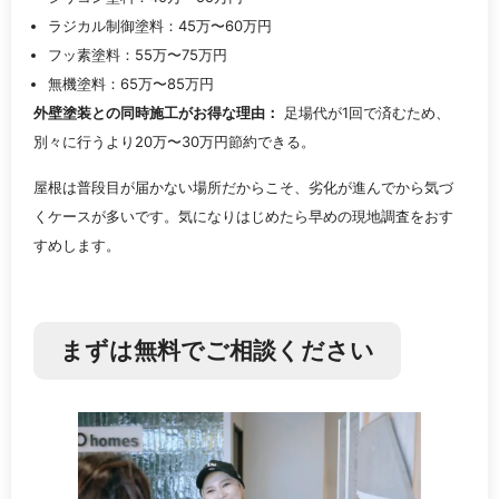
ラジカル制御塗料：45万〜60万円
フッ素塗料：55万〜75万円
無機塗料：65万〜85万円
外壁塗装との同時施工がお得な理由：
足場代が1回で済むため、
別々に行うより20万〜30万円節約できる。
屋根は普段目が届かない場所だからこそ、劣化が進んでから気づ
くケースが多いです。気になりはじめたら早めの現地調査をおす
すめします。
まずは無料でご相談ください