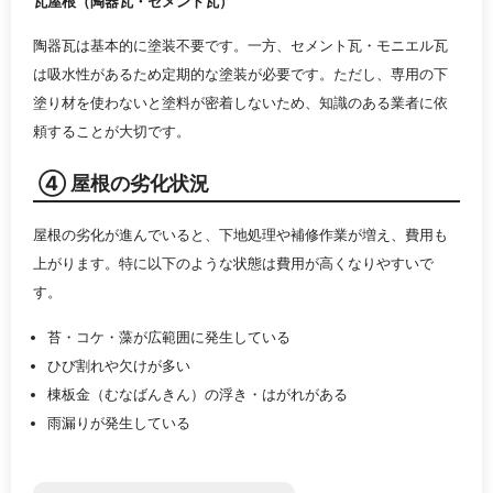
瓦屋根（陶器瓦・セメント瓦）
陶器瓦は基本的に塗装不要です。一方、セメント瓦・モニエル瓦
は吸水性があるため定期的な塗装が必要です。ただし、専用の下
塗り材を使わないと塗料が密着しないため、知識のある業者に依
頼することが大切です。
④ 屋根の劣化状況
屋根の劣化が進んでいると、下地処理や補修作業が増え、費用も
上がります。特に以下のような状態は費用が高くなりやすいで
す。
苔・コケ・藻が広範囲に発生している
ひび割れや欠けが多い
棟板金（むなばんきん）の浮き・はがれがある
雨漏りが発生している