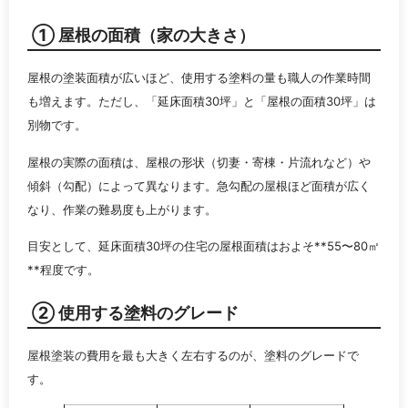
① 屋根の面積（家の大きさ）
屋根の塗装面積が広いほど、使用する塗料の量も職人の作業時間
も増えます。ただし、「延床面積30坪」と「屋根の面積30坪」は
別物です。
屋根の実際の面積は、屋根の形状（切妻・寄棟・片流れなど）や
傾斜（勾配）によって異なります。急勾配の屋根ほど面積が広く
なり、作業の難易度も上がります。
目安として、延床面積30坪の住宅の屋根面積はおよそ**55〜80㎡
**程度です。
② 使用する塗料のグレード
屋根塗装の費用を最も大きく左右するのが、塗料のグレードで
す。