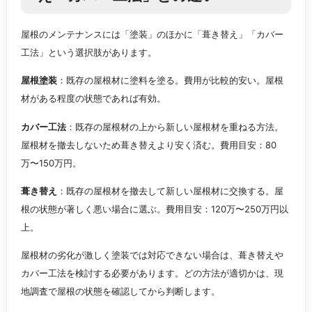
屋根のメンテナンスには「塗装」のほかに「葺き替え」「カバー
工法」という選択肢があります。
屋根塗装
：既存の屋根材に塗料を塗る。費用が比較的安い。屋根
材がある程度の状態であれば有効。
カバー工法
：既存の屋根材の上から新しい屋根材を重ねる方法。
屋根材を撤去しないため葺き替えより安く済む。費用目安：80
万〜150万円。
葺き替え
：既存の屋根材を撤去して新しい屋根材に交換する。屋
根の状態が著しく悪い場合に選ぶ。費用目安：120万〜250万円以
上。
屋根材の劣化が激しく塗装では対応できない場合は、葺き替えや
カバー工法を検討する必要があります。どの方法が適切かは、現
地調査で屋根の状態を確認してから判断します。