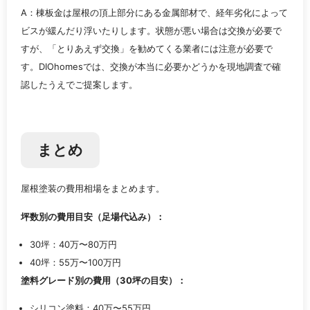
A：棟板金は屋根の頂上部分にある金属部材で、経年劣化によって
ビスが緩んだり浮いたりします。状態が悪い場合は交換が必要で
すが、「とりあえず交換」を勧めてくる業者には注意が必要で
す。DIOhomesでは、交換が本当に必要かどうかを現地調査で確
認したうえでご提案します。
まとめ
屋根塗装の費用相場をまとめます。
坪数別の費用目安（足場代込み）：
30坪：40万〜80万円
40坪：55万〜100万円
塗料グレード別の費用（30坪の目安）：
シリコン塗料：40万〜55万円