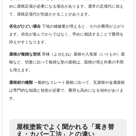
めに屋根足場が必要になる場合があります。通常の足場代に加え
て、屋根足場代が別途かかることがあります。
劣化がひどい場合
下地の補修量が増えると、その分費用が上がり
ます。劣化が進んでからではなく、早めに相談することで費用を
抑えやすくなります。
屋根が複雑な形状
寄棟（よせむね）屋根や入母屋（いりもや）屋
根など、切妻に比べて複雑な形の屋根は、面積が増え作業の手間
も増えます。
屋根材の種類
一般的なスレート屋根に比べて、瓦屋根や金属屋根
は専門的な知識と技術が必要で、費用も高めになる傾向がありま
す。
屋根塗装でよく聞かれる「葺き替
え・カバー工法」との違い