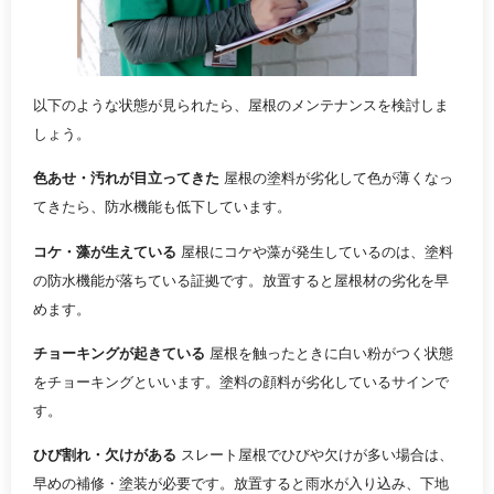
以下のような状態が見られたら、屋根のメンテナンスを検討しま
しょう。
色あせ・汚れが目立ってきた
屋根の塗料が劣化して色が薄くなっ
てきたら、防水機能も低下しています。
コケ・藻が生えている
屋根にコケや藻が発生しているのは、塗料
の防水機能が落ちている証拠です。放置すると屋根材の劣化を早
めます。
チョーキングが起きている
屋根を触ったときに白い粉がつく状態
をチョーキングといいます。塗料の顔料が劣化しているサインで
す。
ひび割れ・欠けがある
スレート屋根でひびや欠けが多い場合は、
早めの補修・塗装が必要です。放置すると雨水が入り込み、下地