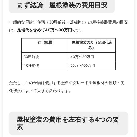
まず結論｜屋根塗装の費用目安
一般的な戸建て住宅（30坪前後・2階建て）の屋根塗装費用の目安
は、
足場代を含めて40万〜80万円
です。
住宅規模
屋根塗装のみ（足場代込
み）
30坪前後
40万〜80万円
40坪前後
55万〜100万円
ただし、この金額は使用する塗料のグレードや屋根材の種類・劣
化状況によって大きく変わります。
屋根塗装の費用を左右する4つの要
素