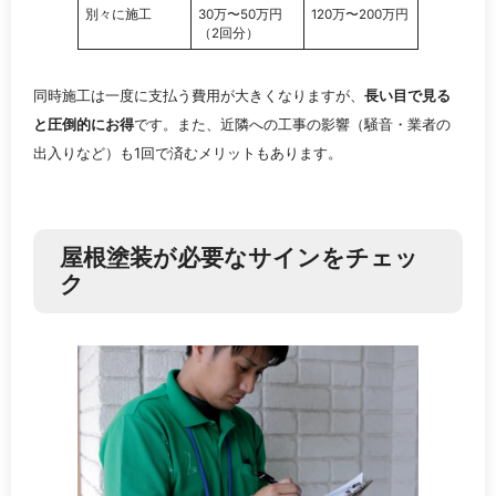
別々に施工
30万〜50万円
120万〜200万円
（2回分）
同時施工は一度に支払う費用が大きくなりますが、
長い目で見る
と圧倒的にお得
です。また、近隣への工事の影響（騒音・業者の
出入りなど）も1回で済むメリットもあります。
屋根塗装が必要なサインをチェッ
ク