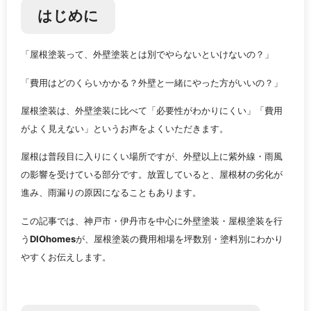
はじめに
「屋根塗装って、外壁塗装とは別でやらないといけないの？」
「費用はどのくらいかかる？外壁と一緒にやった方がいいの？」
屋根塗装は、外壁塗装に比べて「必要性がわかりにくい」「費用
がよく見えない」というお声をよくいただきます。
屋根は普段目に入りにくい場所ですが、外壁以上に紫外線・雨風
の影響を受けている部分です。放置していると、屋根材の劣化が
進み、雨漏りの原因になることもあります。
この記事では、神戸市・伊丹市を中心に外壁塗装・屋根塗装を行
う
DIOhomes
が、屋根塗装の費用相場を坪数別・塗料別にわかり
やすくお伝えします。