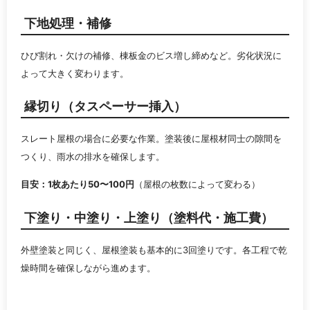
下地処理・補修
ひび割れ・欠けの補修、棟板金のビス増し締めなど。劣化状況に
よって大きく変わります。
縁切り（タスペーサー挿入）
スレート屋根の場合に必要な作業。塗装後に屋根材同士の隙間を
つくり、雨水の排水を確保します。
目安：1枚あたり50〜100円
（屋根の枚数によって変わる）
下塗り・中塗り・上塗り（塗料代・施工費）
外壁塗装と同じく、屋根塗装も基本的に3回塗りです。各工程で乾
燥時間を確保しながら進めます。