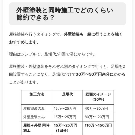
外壁塗装と同時施工でどのくらい
節約できる？
屋根塗装を行うタイミングで、
外壁塗装も一緒に行うことを強く
おすすめします。
理由はシンプルで、足場代が1回で済むからです。
屋根塗装・外壁塗装をそれぞれ別のタイミングで行うと、足場を2
回設置することになり、足場代だけで
30万〜50万円余分にかかる
ことがあります。
施工方法
足場代
総額のイメージ
（30坪）
屋根塗装のみ
15万〜25万円
40万〜80万円
外壁塗装のみ
15万〜25万円
80万〜120万円
屋根＋外壁 同時
15万〜25万円
110万〜150万円
施工
（1回分）