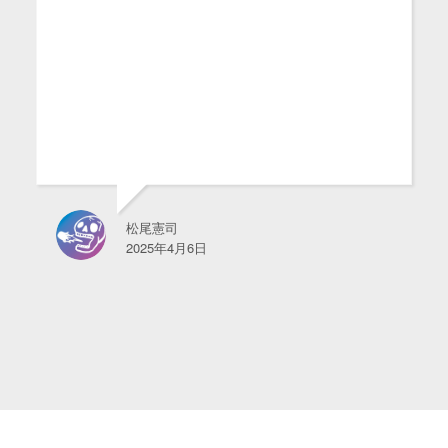
松尾憲司
2025年4月6日