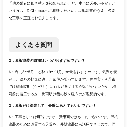
「他の業者に葺き替えを勧められたけど、本当に必要か不安」と
いう方も、DIOhomesへご相談ください。現地調査のうえ、必要
な工事を正直にお伝えします。
よくある質問
Q：屋根塗装の時期はいつがおすすめですか？
A：春（3〜5月）と秋（9〜11月）が最もおすすめです。気温が安
定し、塗料の乾燥に適した条件が整っています。神戸市・伊丹市
では梅雨時期（6〜7月）は雨天が多く工期が延びやすいため、梅
雨前に着工するか、梅雨明け後の秋を狙うのが理想的です。
Q：屋根だけ塗装して、外壁はあとでもいいですか？
A：工事としては可能ですが、費用面ではもったいないです。屋根
塗装のために設置する足場を、外壁塗装にも活用できるので、同