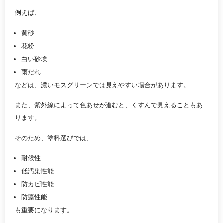
例えば、
黄砂
花粉
白い砂埃
雨だれ
などは、濃いモスグリーンでは見えやすい場合があります。
また、紫外線によって色あせが進むと、くすんで見えることもあ
ります。
そのため、塗料選びでは、
耐候性
低汚染性能
防カビ性能
防藻性能
も重要になります。