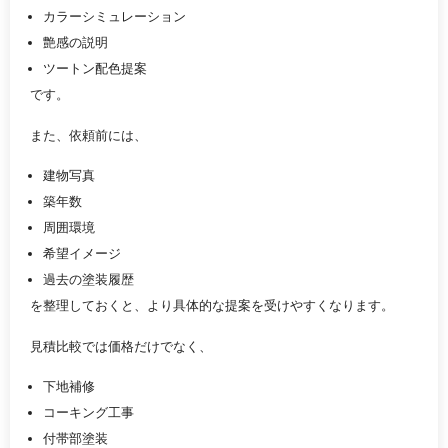
カラーシミュレーション
艶感の説明
ツートン配色提案
です。
また、依頼前には、
建物写真
築年数
周囲環境
希望イメージ
過去の塗装履歴
を整理しておくと、より具体的な提案を受けやすくなります。
見積比較では価格だけでなく、
下地補修
コーキング工事
付帯部塗装