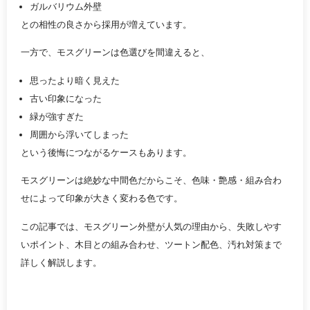
ガルバリウム外壁
との相性の良さから採用が増えています。
一方で、モスグリーンは色選びを間違えると、
思ったより暗く見えた
古い印象になった
緑が強すぎた
周囲から浮いてしまった
という後悔につながるケースもあります。
モスグリーンは絶妙な中間色だからこそ、色味・艶感・組み合わ
せによって印象が大きく変わる色です。
この記事では、モスグリーン外壁が人気の理由から、失敗しやす
いポイント、木目との組み合わせ、ツートン配色、汚れ対策まで
詳しく解説します。