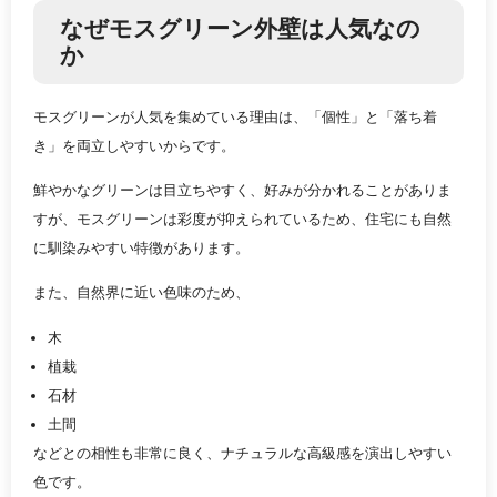
なぜモスグリーン外壁は人気なの
か
モスグリーンが人気を集めている理由は、「個性」と「落ち着
き」を両立しやすいからです。
鮮やかなグリーンは目立ちやすく、好みが分かれることがありま
すが、モスグリーンは彩度が抑えられているため、住宅にも自然
に馴染みやすい特徴があります。
また、自然界に近い色味のため、
木
植栽
石材
土間
などとの相性も非常に良く、ナチュラルな高級感を演出しやすい
色です。