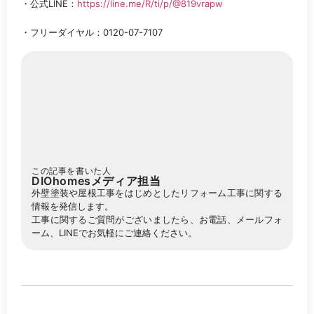
・公式LINE：
https://line.me/R/ti/p/@819vrapw
・フリーダイヤル：0120-07-7107
この記事を書いた人
DIOhomesメディア担当
外壁塗装や屋根工事をはじめとしたリフォーム工事に関する
情報を発信します。
工事に関するご質問がございましたら、お電話、メールフォ
ーム、LINEでお気軽にご連絡ください。