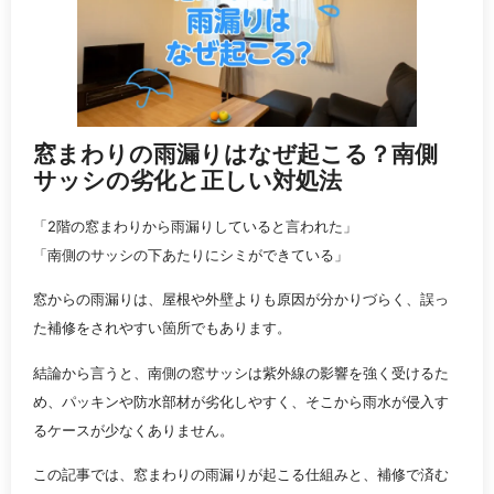
窓まわりの雨漏りはなぜ起こる？南側
サッシの劣化と正しい対処法
「2階の窓まわりから雨漏りしていると言われた」
「南側のサッシの下あたりにシミができている」
窓からの雨漏りは、屋根や外壁よりも原因が分かりづらく、誤っ
た補修をされやすい箇所でもあります。
結論から言うと、南側の窓サッシは紫外線の影響を強く受けるた
め、パッキンや防水部材が劣化しやすく、そこから雨水が侵入す
るケースが少なくありません。
この記事では、窓まわりの雨漏りが起こる仕組みと、補修で済む