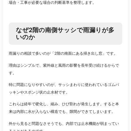
場合・工事が必要な場合の判断基準を整理します。
なぜ2階の南側サッシで雨漏りが多
いのか
雨漏りの相談で多いのが「2階の南面にある掃き出し窓」です。
理由はシンプルで、紫外線と風雨の影響を長年受け続けるからで
す。
特に問題になりやすいのが、サッシまわりに使われているゴムパ
ッキンやスポンジ状の止水材です。
これらは経年で硬化し、縮み、ひび割れが発生します。すると本
来は内部に水が入らない構造でも、隙間ができてしまいます。
外から見ると問題なさそうでも、内部では止水機能が弱まってい
ることがあるのです。