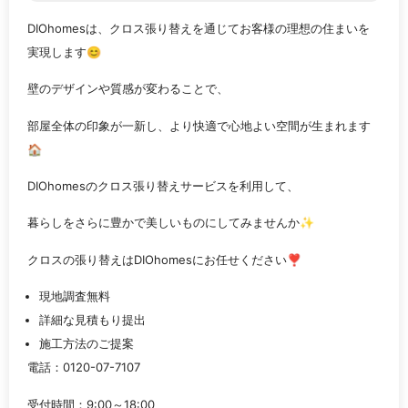
DIOhomesは、クロス張り替えを通じてお客様の理想の住まいを
実現します😊
壁のデザインや質感が変わることで、
部屋全体の印象が一新し、より快適で心地よい空間が生まれます
🏠
DIOhomesのクロス張り替えサービスを利用して、
暮らしをさらに豊かで美しいものにしてみませんか✨
クロスの張り替えはDIOhomesにお任せください❣️
現地調査無料
詳細な見積もり提出
施工方法のご提案
電話：0120-07-7107
受付時間：9:00～18:00