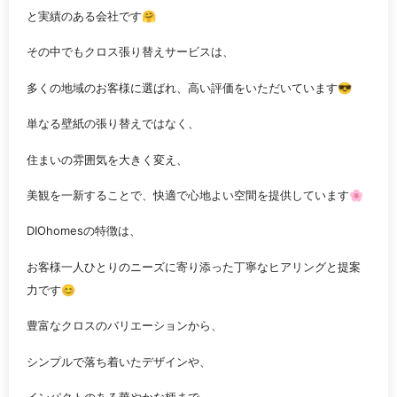
と実績のある会社です🤗
その中でもクロス張り替えサービスは、
多くの地域のお客様に選ばれ、高い評価をいただいています😎
単なる壁紙の張り替えではなく、
住まいの雰囲気を大きく変え、
美観を一新することで、快適で心地よい空間を提供しています🌸
DIOhomesの特徴は、
お客様一人ひとりのニーズに寄り添った丁寧なヒアリングと提案
力です😊
豊富なクロスのバリエーションから、
シンプルで落ち着いたデザインや、
インパクトのある華やかな柄まで、