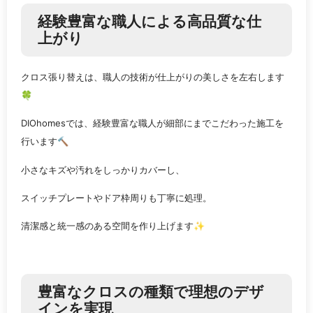
経験豊富な職人による高品質な仕
上がり
クロス張り替えは、職人の技術が仕上がりの美しさを左右します
🍀
DIOhomesでは、経験豊富な職人が細部にまでこだわった施工を
行います🔨
小さなキズや汚れをしっかりカバーし、
スイッチプレートやドア枠周りも丁寧に処理。
清潔感と統一感のある空間を作り上げます✨
豊富なクロスの種類で理想のデザ
インを実現