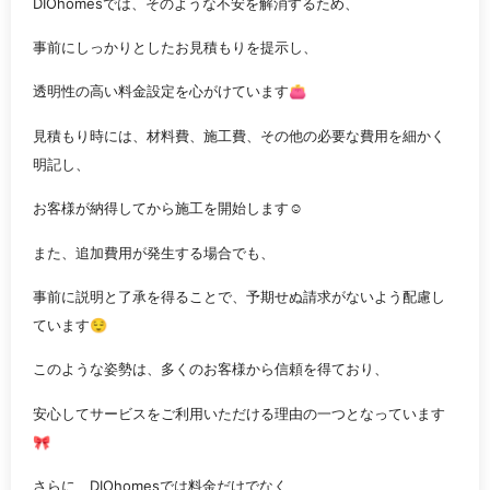
DIOhomesでは、そのような不安を解消するため、
事前にしっかりとしたお見積もりを提示し、
透明性の高い料金設定を心がけています👛
見積もり時には、材料費、施工費、その他の必要な費用を細かく
明記し、
お客様が納得してから施工を開始します☺️
また、追加費用が発生する場合でも、
事前に説明と了承を得ることで、予期せぬ請求がないよう配慮し
ています😌
このような姿勢は、多くのお客様から信頼を得ており、
安心してサービスをご利用いただける理由の一つとなっています
🎀
さらに、DIOhomesでは料金だけでなく、