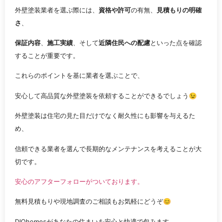
外壁塗装業者を選ぶ際には、
資格や許可
の有無、
見積もりの明確
さ
、
保証内容
、
施工実績
、そして
近隣住民への配慮
といった点を確認
することが重要です。
これらのポイントを基に業者を選ぶことで、
安心して高品質な外壁塗装を依頼することができるでしょう😉
外壁塗装は住宅の見た目だけでなく耐久性にも影響を与えるた
め、
信頼できる業者を選んで長期的なメンテナンスを考えることが大
切です。
安心のアフターフォローがついております。
無料見積もりや現地調査のご相談もお気軽にどうぞ😊
DIOhomesがあなたの住まいを安心と快適で包みます。