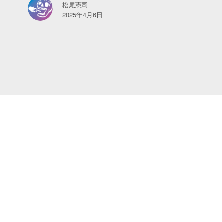
松尾憲司
2025年4月6日