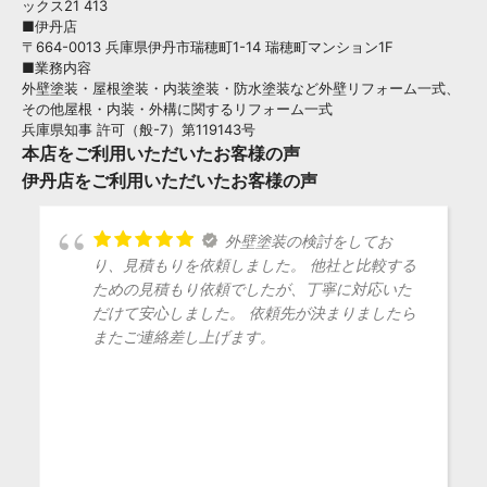
ックス21 413
■伊丹店
〒664-0013 兵庫県伊丹市瑞穂町1-14 瑞穂町マンション1F
■業務内容
外壁塗装・屋根塗装・内装塗装・防水塗装など外壁リフォーム一式、
その他屋根・内装・外構に関するリフォーム一式
兵庫県知事 許可（般-7）第119143号
本店をご利用いただいたお客様の声
伊丹店をご利用いただいたお客様の声
外壁塗装の検討をしてお
り、見積もりを依頼しました。 他社と比較する
ための見積もり依頼でしたが、丁寧に対応いた
だけて安心しました。 依頼先が決まりましたら
またご連絡差し上げます。