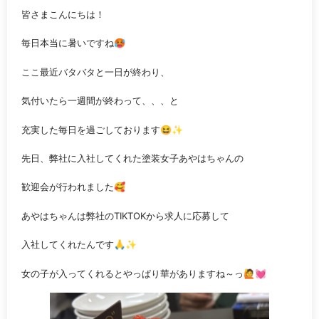
皆さまこんにちは！
毎日本当に暑いですね🥵
ここ最近バタバタと一日が終わり、
気付いたら一週間が終わって、、、と
充実した毎日を過ごしております😆✨
先日、弊社に入社してくれた塗装女子あやはちゃんの
歓迎会が行われました🥰
あやはちゃんは弊社のTIKTOKから求人に応募して
入社してくれたんです🙏✨
女の子が入ってくれるとやっぱり華がありますね～っ🙋💓