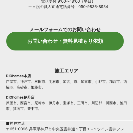
電話受付 9:00〜18:00（平日）
土日祝の職人直通電話番号 090-9836-8934
メールフォームでのお問い合わせ
お問い合わせ・無料見積もり依頼
施工エリア
DIOhomes本店
芦屋市、神戸市、三田市、明石市、加古川市、加東市、小野市、加西市、西
脇市、高砂市、姫路市。
DIOhomes伊丹店
芦屋市、西宮市、尼崎市、伊丹市、宝塚市、三田市、川辺郡、川西市、池田
市、箕面市、豊中市。
■神戸本店
〒651-0096 兵庫県神戸市中央区雲井通１丁目１−１ツイン雲井フレ