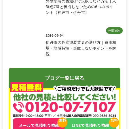
外壁塗装の色選びで失敗しない方法｜人
気色7選と後悔しないための6つのポイ
ント【神戸市・伊丹市】
外壁塗装
2026-06-04
伊丹市の外壁塗装業者の選び方｜費用相
場・地域特性・失敗しないポイントを解
説
ブログ一覧に戻る
無料
無料
メールで見積もり依頼
LINEで見積もり依頼