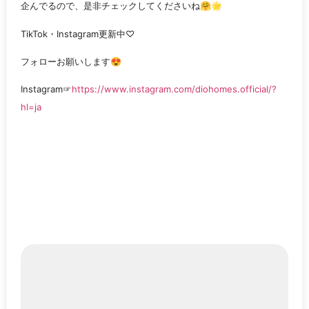
企んでるので、是非チェックしてくださいね🤗🌟
TikTok・Instagram更新中♡
フォローお願いします😍
Instagram☞
https://www.instagram.com/diohomes.official/?
hl=ja