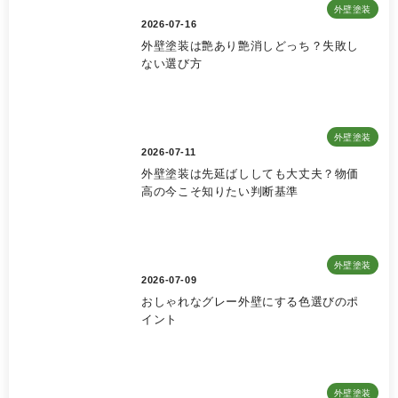
外壁塗装
2026-07-16
外壁塗装は艶あり艶消しどっち？失敗し
ない選び方
外壁塗装
2026-07-11
外壁塗装は先延ばししても大丈夫？物価
高の今こそ知りたい判断基準
外壁塗装
2026-07-09
おしゃれなグレー外壁にする色選びのポ
イント
外壁塗装