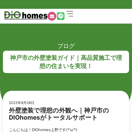
ブログ
神戸市の外壁塗装ガイド｜高品質施工で理
想の住まいを実現！
2023年8月28日
外壁塗装で理想の外観へ｜神戸市の
DIOhomesがトータルサポート
こんにちは！DIOhomes上野です(*’ω’*)