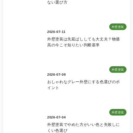
ない選び方
外壁塗装
2026-07-11
外壁塗装は先延ばししても大丈夫？物価
高の今こそ知りたい判断基準
外壁塗装
2026-07-09
おしゃれなグレー外壁にする色選びのポ
イント
外壁塗装
2026-07-04
外壁塗装でやめた方がいい色と失敗しに
くい色選び