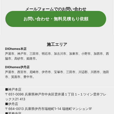
メールフォームでのお問い合わせ
お問い合わせ・無料見積もり依頼
施工エリア
DIOhomes本店
芦屋市、神戸市、三田市、明石市、加古川市、加東市、小野市、加西市、西
脇市、高砂市、姫路市。
DIOhomes伊丹店
芦屋市、西宮市、尼崎市、伊丹市、宝塚市、三田市、川辺郡、川西市、池田
市、箕面市、豊中市。
■神戸本店
〒651-0096 兵庫県神戸市中央区雲井通１丁目１−１ツイン雲井フレ
ックス21 413
■伊丹店
〒664-0013 兵庫県伊丹市瑞穂町1-14 瑞穂町マンション1F
■業務内容