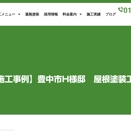
0
工メニュー
遮熱塗装
採用情報
料金案内
施工実績
ブログ
施工事例】豊中市H様邸 屋根塗装