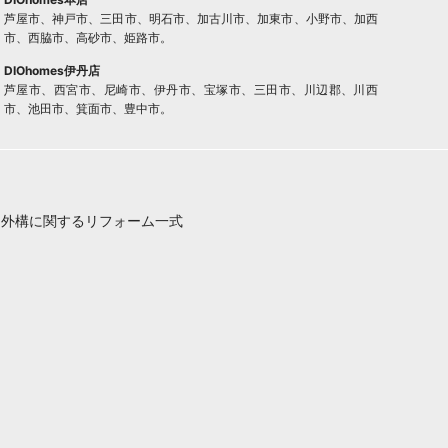
芦屋市、神戸市、三田市、明石市、加古川市、加東市、小野市、加西
市、西脇市、高砂市、姫路市。
DIOhomes伊丹店
芦屋市、西宮市、尼崎市、伊丹市、宝塚市、三田市、川辺郡、川西
市、池田市、箕面市、豊中市。
・外構に関するリフォーム一式