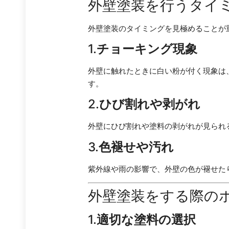
外壁塗装を行うタイ
外壁塗装のタイミングを見極めることが
1.
チョーキング現象
外壁に触れたときに白い粉が付く現象は
す。
2.
ひび割れや剥がれ
外壁にひび割れや塗料の剥がれが見られ
3.
色褪せや汚れ
紫外線や雨の影響で、外壁の色が褪せた
外壁塗装をする際の
1.
適切な塗料の選択