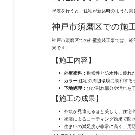
塗装を行うと、住宅が新築時のような美
神戸市須磨区での施
神戸市須磨区での外壁塗装工事では、経
果です。
【施工内容】
外壁塗料：
耐候性と防水性に優れ
カラー:
住宅の周辺環境に調和する
下地処理：
ひび割れ部分や汚れを
【施工の成果】
外観が見違えるほど美しく、住宅
塗装によるコーティング効果で防
住まいの満足度が非常に高く、周