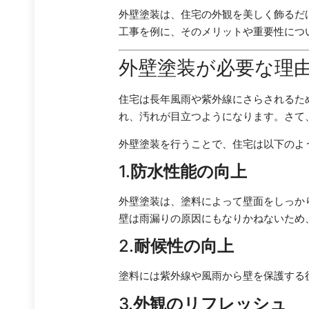
外壁塗装は、住宅の外観を美しく飾るだ
工事を例に、そのメリットや重要性につ
外壁塗装が必要な理
住宅は長年風雨や紫外線にさらされるた
れ、汚れが目立つようになります。さて
外壁塗装を行うことで、住宅は以下のよ
1.
防水性能の向上
外壁塗装は、塗料によって壁面をしっか
壁は雨漏りの原因にもなりかねないため
2.
耐候性の向上
塗料には紫外線や風雨から壁を保護する
3.
外観のリフレッシュ