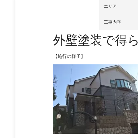
エリア
工事内容
外壁塗装で得
【施行の様子】