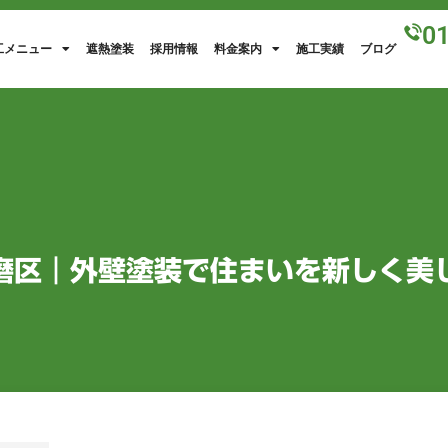
0
工メニュー
遮熱塗装
採用情報
料金案内
施工実績
ブログ
磨区｜外壁塗装で住まいを新しく美