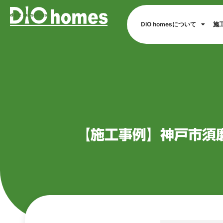
DIO homesについて
施
【施工事例】神戸市須