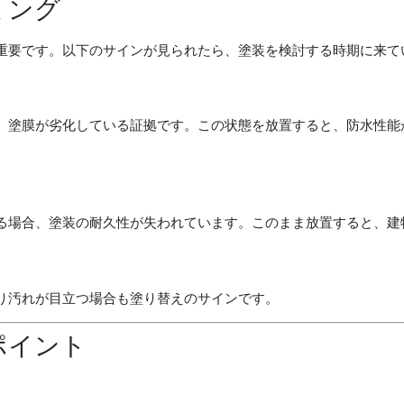
ミング
重要です。以下のサインが見られたら、塗装を検討する時期に来て
、塗膜が劣化している証拠です。この状態を放置すると、防水性能
る場合、塗装の耐久性が失われています。このまま放置すると、建
り汚れが目立つ場合も塗り替えのサインです。
ポイント