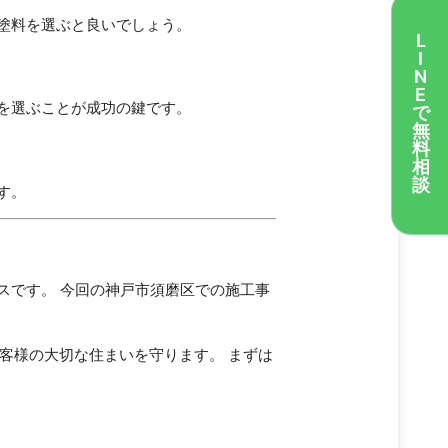
塗料を選ぶと良いでしょう。
L
I
N
E
を選ぶことが成功の鍵です。
で
無
料
相
談
す。
スです。 今回の神戸市須磨区での施工事
、客様の大切な住まいを守ります。 まずは
。