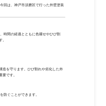
 今回は、神戸市須磨区で行った外壁塗装
も、時間の経過とともに色褪せやひび割
す。
構造を守ります。ひび割れや劣化した外
重要です。
化を防ぐことができます。