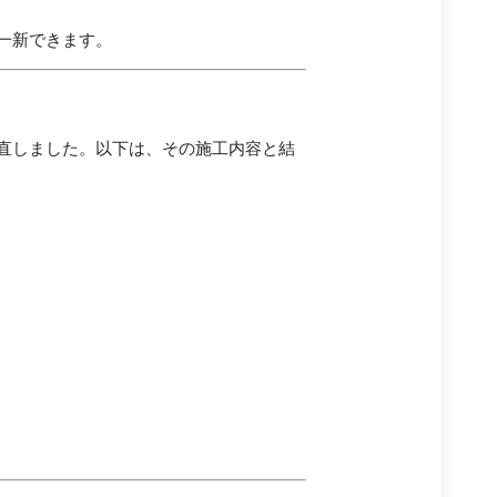
一新できます。
直しました。以下は、その施工内容と結