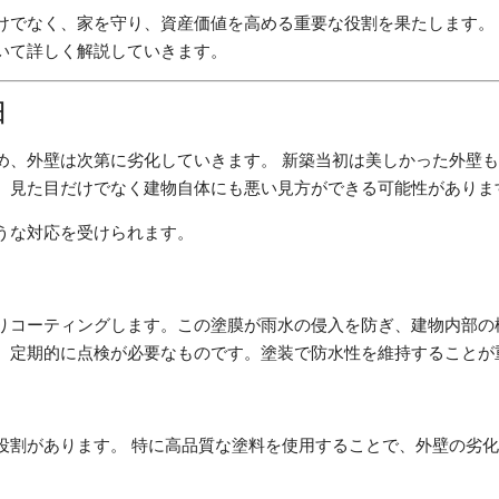
けでなく、家を守り、資産価値を高める重要な役割を果たします。
いて詳しく解説していきます。
由
め、外壁は次第に劣化していきます。 新築当初は美しかった外壁
、見た目だけでなく建物自体にも悪い見方ができる可能性がありま
うな対応を受けられます。
りコーティングします。この塗膜が雨水の侵入を防ぎ、建物内部の
、定期的に点検が必要なものです。塗装で防水性を維持することが
役割があります。 特に高品質な塗料を使用することで、外壁の劣