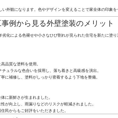
しい外観になります。色やデザインを変えることで家全体の印象を
工事例から見る外壁塗装のメリット
年劣化による色褪せや小さなひび割れが見られた住宅を新たに塗り
た高品質な塗料を使用。
ナチュラルな色合いを採用し、落ち着きと高級感を演出。
丁寧に補修し、塗料がしっかり密着するよう下地を整備。
全体に新鮮さが生まれました。
水性が向上し、雨漏りなどのリスクが軽減されました。
辺住民からもご好評をいただきました。