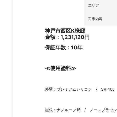
エリア
工事内容
神戸市西区K様邸
金額：1,231,120円
保証年数：10年
≪
使用塗料
≫
外壁：プレミアムシリコン / SR-108
屋根：ナノルーフ15 / ノースブラウン