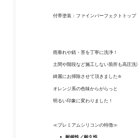
付帯塗装：ファインパーフェクトトップ
雨垂れや錆・苔を丁寧に洗浄！
土間や階段など施工しない箇所も高圧洗
綺麗にお掃除させて頂きました✮
オレンジ系の色味からがらっと
明るい印象に変わりました！
≪プレミアムシリコンの特徴≫
耐候性／耐久性