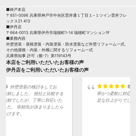
■神戸本店
〒651-0096 兵庫県神戸市中央区雲井通１丁目１−１ツイン雲井フレ
ックス21 413
■伊丹店
〒664-0013 兵庫県伊丹市瑞穂町1-14 瑞穂町マンション1F
■業務内容
外壁塗装・屋根塗装・内装塗装・防水塗装など外壁リフォーム一式、
その他屋根・内装・外構に関するリフォーム一式
兵庫県知事 許可（般-7）第119143号
本店をご利用いただいたお客様の声
伊丹店をご利用いただいたお客様の声
打ち合わせから施工まで丁
寧かつ柔軟に対応いただき、コスパ含めて大満
足な仕上がりでした！