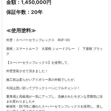
金額：1,450,000円
保証年数：20年
≪
使用塗料
≫
外壁：スーパーセランフレックス ROF-03
屋根：スマートルーフ 大屋根 シェードグレー / 下屋根 ブラッ
ク
【スーパーセランフレックス】を使用して、
外壁塗装させて頂きました！
施工前は柔らかいアイボリー系の外観でしたが、
今回は思い切ってブラックトーンにフルチェンジ！
重厚感と高級感が一気にアップし、洗練されたモダンな雰囲気に生
まれ変わりました✮
耐候性・防汚性に優れたスーパーセランフレックスを採用し、美し