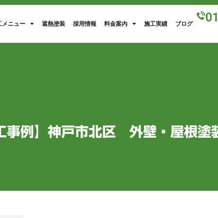
0
工メニュー
遮熱塗装
採用情報
料金案内
施工実績
ブログ
工事例】神戸市北区 外壁・屋根塗