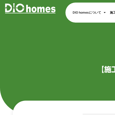
DIO homesについて
施
【施