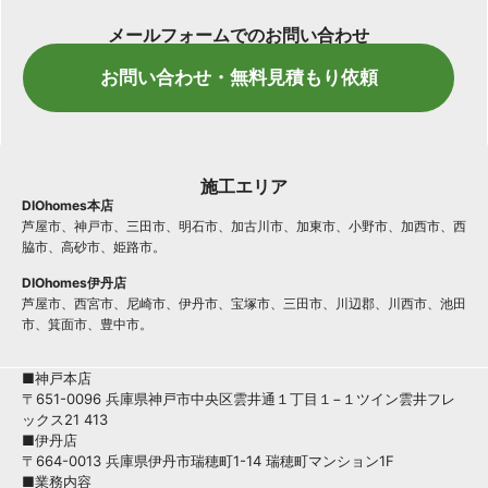
メールフォームでのお問い合わせ
お問い合わせ・無料見積もり依頼
施工エリア
DIOhomes本店
芦屋市、神戸市、三田市、明石市、加古川市、加東市、小野市、加西市、西
脇市、高砂市、姫路市。
DIOhomes伊丹店
芦屋市、西宮市、尼崎市、伊丹市、宝塚市、三田市、川辺郡、川西市、池田
市、箕面市、豊中市。
■神戸本店
〒651-0096 兵庫県神戸市中央区雲井通１丁目１−１ツイン雲井フレ
ックス21 413
■伊丹店
〒664-0013 兵庫県伊丹市瑞穂町1-14 瑞穂町マンション1F
■業務内容