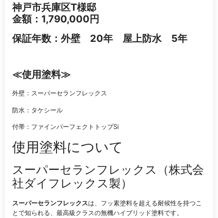
神戸市兵庫区T様邸
金額：1,790,000円
保証年数：外壁 20年 屋上防水 5年
≪
使用塗料
≫
外壁：スーパーセランフレックス
防水：タケシール
付帯：ファインパーフェクトトップSi
使用塗料について
スーパーセランフレックス（株式会
社ダイフレックス製）
スーパーセランフレックス
は、フッ素塗料を超える耐候性を持つこ
とで知られる、最高級クラスの無機ハイブリッド塗料です。