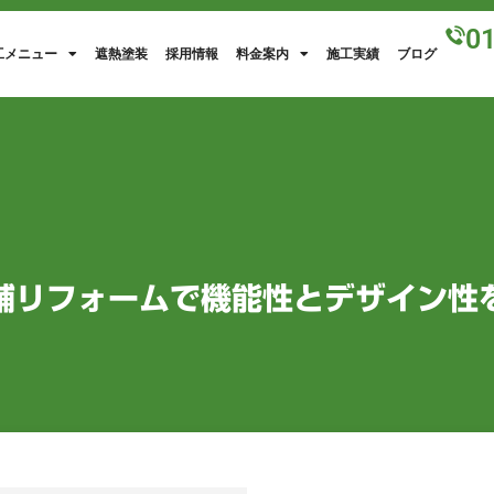
0
工メニュー
遮熱塗装
採用情報
料金案内
施工実績
ブログ
舗リフォームで機能性とデザイン性