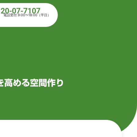
120-07-7107
電話受付 9:00〜18:00（平日）
を高める空間作り