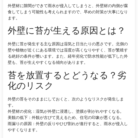
外壁材に隙間ができて雨水が侵入してしまうと、外壁材の内側が腐
食してしまう可能性も考えられますので、早めの対策が大事になり
ます。
外壁に苔が生える原因とは？
外壁に苔が発生する主な原因は湿気と日当たりの悪さです。北側の
壁や植物が近くにある環境では湿度が高くなりやすく、苔が繁殖す
る絶好の条件が整います。また、経年劣化で防水性能が低下した外
壁も、苔が生えやすくなる傾向があります。
苔を放置するとどうなる？劣
化のリスク
外壁の苔をそのままにしておくと、次のようなリスクが発生しま
す。
外壁材の劣化：湿気が外壁に浸透し、塗膜が剥がれやすくなる。
美観の低下：外観が古びて見えるため、住宅の印象が悪くなる。
雨漏りの原因：外壁の反りやひび割れが進行すると、雨水が侵入し
やすくなります。