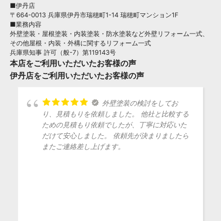
■伊丹店
〒664-0013 兵庫県伊丹市瑞穂町1-14 瑞穂町マンション1F
■業務内容
外壁塗装・屋根塗装・内装塗装・防水塗装など外壁リフォーム一式、
その他屋根・内装・外構に関するリフォーム一式
兵庫県知事 許可（般-7）第119143号
本店をご利用いただいたお客様の声
伊丹店をご利用いただいたお客様の声
外壁塗装の検討をしてお
り、見積もりを依頼しました。 他社と比較する
ための見積もり依頼でしたが、丁寧に対応いた
だけて安心しました。 依頼先が決まりましたら
またご連絡差し上げます。