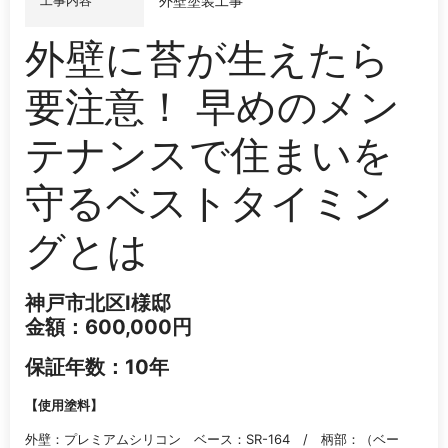
工事内容
外壁塗装工事
外壁に苔が生えたら
要注意！ 早めのメン
テナンスで住まいを
守るベストタイミン
グとは
神戸市北区I様邸
金額：600,000円
保証年数：10年
【使用塗料】
外壁：プレミアムシリコン ベース：SR-164 / 柄部：（ベー