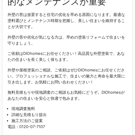
的なメンテナンスが重要
外壁の苔は放置すると住宅の劣化を早める原因になります。最適な
塗料選びとメンテナンス時期を把握し、美しい住まいを維持するこ
とが大切です。
外壁の苔や劣化が気になる方は、早めの塗装リフォームで住まいを
守りましょう。
ご依頼はDIOhomesにお任せください！高品質な外壁塗装で、あな
たの住まいを長く美しく保ちます。
外壁や屋根塗装のご相談、ご依頼はぜひDIOhomesにお任せくださ
い。プロフェッショナルな施工で、住まいの魅力と寿命を最大限に
引き出します。お気軽にお問い合わせください！
無料見積もりや現地調査のご相談もお気軽にどうぞ。DIOhomesが
あなたの住まいを安心と快適で包みます。
現地調査無料
詳細な見積もり提出
施工方法のご提案
電話：0120-07-7107