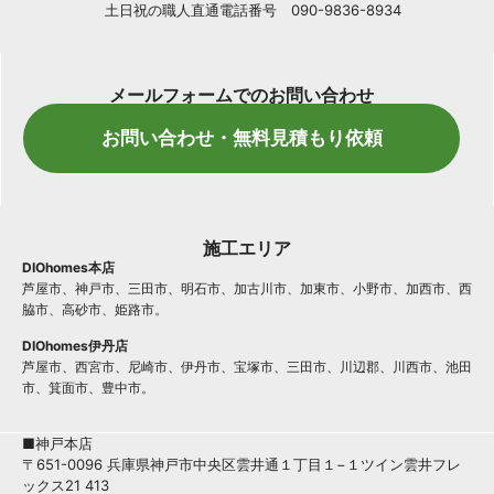
土日祝の職人直通電話番号 090-9836-8934
メールフォームでのお問い合わせ
お問い合わせ・無料見積もり依頼
施工エリア
DIOhomes本店
芦屋市、神戸市、三田市、明石市、加古川市、加東市、小野市、加西市、西
脇市、高砂市、姫路市。
DIOhomes伊丹店
芦屋市、西宮市、尼崎市、伊丹市、宝塚市、三田市、川辺郡、川西市、池田
市、箕面市、豊中市。
■神戸本店
〒651-0096 兵庫県神戸市中央区雲井通１丁目１−１ツイン雲井フレ
ックス21 413