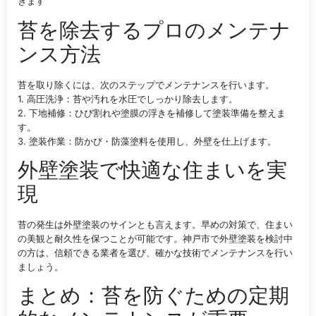
きます
苔を除去するプロのメンテナ
ンス方法
苔を取り除くには、次のステップでメンテナンスを行います。
1. 高圧洗浄：苔や汚れを水圧でしっかり除去します。
2. 下地補修：ひび割れや塗膜の浮きを補修して塗装準備を整えま
す。
3. 塗装作業：防かび・防藻塗料を使用し、外壁を仕上げます。
外壁塗装で快適な住まいを実
現
苔の発生は外壁塗装のサインとも言えます。早めの対策で、住まい
の美観と耐久性を保つことが可能です。神戸市で外壁塗装を検討中
の方は、信頼できる業者を選び、確かな技術でメンテナンスを行い
ましょう。
まとめ：苔を防ぐための定期