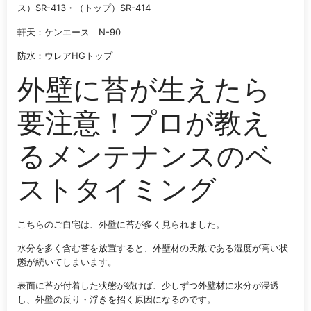
ス）SR-413・（トップ）SR-414
軒天：ケンエース N-90
防水：ウレアHGトップ
外壁に苔が生えたら
要注意！プロが教え
るメンテナンスのベ
ストタイミング
こちらのご自宅は、外壁に苔が多く見られました。
水分を多く含む苔を放置すると、外壁材の天敵である湿度が高い状
態が続いてしまいます。
表面に苔が付着した状態が続けば、少しずつ外壁材に水分が浸透
し、外壁の反り・浮きを招く原因になるのです。