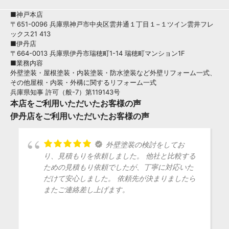
■神戸本店
〒651-0096 兵庫県神戸市中央区雲井通１丁目１−１ツイン雲井フレ
ックス21 413
■伊丹店
〒664-0013 兵庫県伊丹市瑞穂町1-14 瑞穂町マンション1F
■業務内容
外壁塗装・屋根塗装・内装塗装・防水塗装など外壁リフォーム一式、
その他屋根・内装・外構に関するリフォーム一式
兵庫県知事 許可（般-7）第119143号
本店をご利用いただいたお客様の声
伊丹店をご利用いただいたお客様の声
外壁塗装の検討をしてお
り、見積もりを依頼しました。 他社と比較する
ための見積もり依頼でしたが、丁寧に対応いた
だけて安心しました。 依頼先が決まりましたら
またご連絡差し上げます。