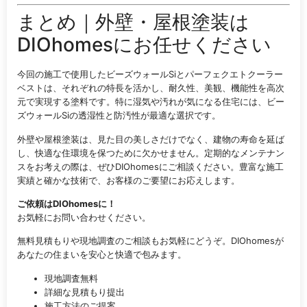
まとめ｜外壁・屋根塗装は
DIOhomesにお任せください
今回の施工で使用したビーズウォールSiとパーフェクエトクーラー
ベストは、それぞれの特長を活かし、耐久性、美観、機能性を高次
元で実現する塗料です。特に湿気や汚れが気になる住宅には、ビー
ズウォールSiの透湿性と防汚性が最適な選択です。
外壁や屋根塗装は、見た目の美しさだけでなく、建物の寿命を延ば
し、快適な住環境を保つために欠かせません。定期的なメンテナン
スをお考えの際は、ぜひDIOhomesにご相談ください。豊富な施工
実績と確かな技術で、お客様のご要望にお応えします。
ご依頼はDIOhomesに！
お気軽にお問い合わせください。
無料見積もりや現地調査のご相談もお気軽にどうぞ。DIOhomesが
あなたの住まいを安心と快適で包みます。
現地調査無料
詳細な見積もり提出
施工方法のご提案