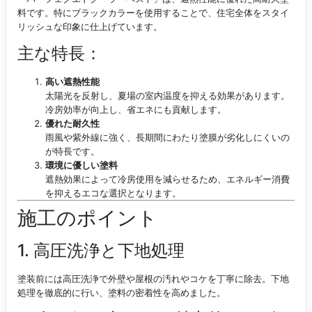
料です。特にブラックカラーを使用することで、住宅全体をスタイ
リッシュな印象に仕上げています。
主な特長：
高い遮熱性能
太陽光を反射し、夏場の室内温度を抑える効果があります。
冷房効率が向上し、省エネにも貢献します。
優れた耐久性
雨風や紫外線に強く、長期間にわたり塗膜が劣化しにくいの
が特長です。
環境に優しい塗料
遮熱効果によって冷房使用を減らせるため、エネルギー消費
を抑えるエコな選択となります。
施工のポイント
1. 高圧洗浄と下地処理
塗装前には高圧洗浄で外壁や屋根の汚れやコケを丁寧に除去。下地
処理を徹底的に行い、塗料の密着性を高めました。