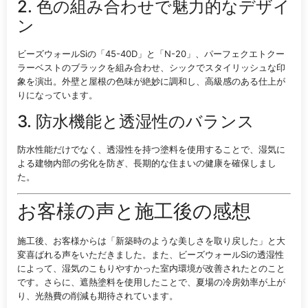
2. 色の組み合わせで魅力的なデザイ
ン
ビーズウォールSiの「45-40D」と「N-20」、パーフェクエトクー
ラーベストのブラックを組み合わせ、シックでスタイリッシュな印
象を演出。外壁と屋根の色味が絶妙に調和し、高級感のある仕上が
りになっています。
3. 防水機能と透湿性のバランス
防水性能だけでなく、透湿性を持つ塗料を使用することで、湿気に
よる建物内部の劣化を防ぎ、長期的な住まいの健康を確保しまし
た。
お客様の声と施工後の感想
施工後、お客様からは「新築時のような美しさを取り戻した」と大
変喜ばれる声をいただきました。また、ビーズウォールSiの透湿性
によって、湿気のこもりやすかった室内環境が改善されたとのこと
です。さらに、遮熱塗料を使用したことで、夏場の冷房効率が上が
り、光熱費の削減も期待されています。