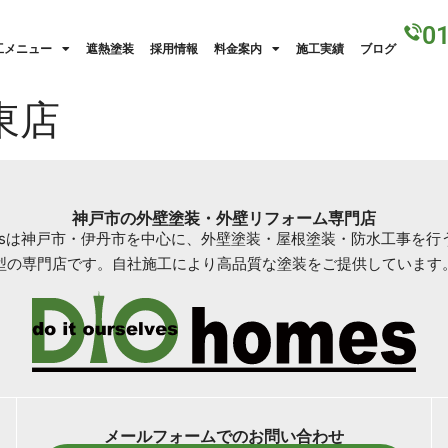
0
工メニュー
遮熱塗装
採用情報
料金案内
施工実績
ブログ
東店
神戸市の外壁塗装・外壁リフォーム専門店
omesは神戸市・伊丹市を中心に、外壁塗装・屋根塗装・防水工事を行
型の専門店です。自社施工により高品質な塗装をご提供しています
メールフォームでのお問い合わせ