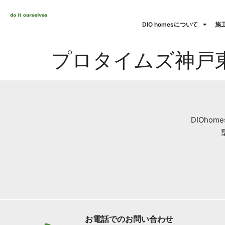
DIO homesについて
施
プロタイムズ神戸
DIOh
お電話でのお問い合わせ