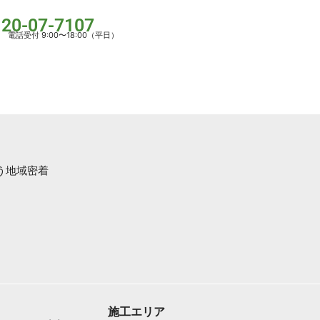
120-07-7107
電話受付 9:00〜18:00（平日）
う地域密着
。
施工エリア