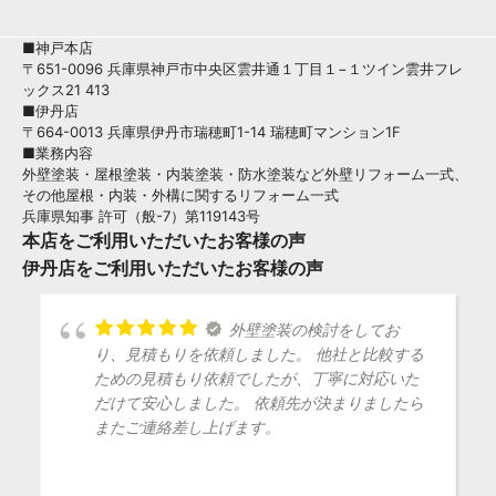
■神戸本店
〒651-0096 兵庫県神戸市中央区雲井通１丁目１−１ツイン雲井フレ
ックス21 413
■伊丹店
〒664-0013 兵庫県伊丹市瑞穂町1-14 瑞穂町マンション1F
■業務内容
外壁塗装・屋根塗装・内装塗装・防水塗装など外壁リフォーム一式、
その他屋根・内装・外構に関するリフォーム一式
兵庫県知事 許可（般-7）第119143号
本店をご利用いただいたお客様の声
伊丹店をご利用いただいたお客様の声
外壁塗装の検討をしてお
り、見積もりを依頼しました。 他社と比較する
ための見積もり依頼でしたが、丁寧に対応いた
だけて安心しました。 依頼先が決まりましたら
またご連絡差し上げます。