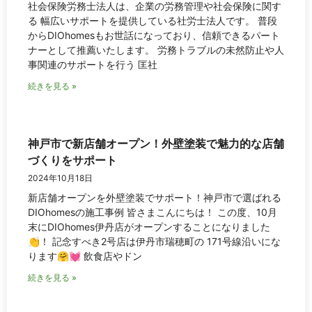
社会保険労務士法人は、企業の労務管理や社会保険に関す
る 幅広いサポートを提供している社労士法人です。 普段
からDIOhomesもお世話になっており、信頼できるパート
ナーとして推薦いたします。 労務トラブルの未然防止や人
事関連のサポートを行う 匡社
続きを見る »
神戸市で新店舗オープン！外壁塗装で魅力的な店舗
づくりをサポート
2024年10月18日
新店舗オープンを外壁塗装でサポート！神戸市で選ばれる
DIOhomesの施工事例 皆さまこんにちは！ この度、10月
末にDIOhomes伊丹店がオープンすることになりました
👏！ 記念すべき2号店は伊丹市瑞穂町の 171号線沿いにな
ります🤗💓 飲食店やドン
続きを見る »