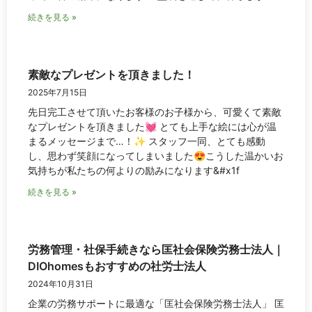
続きを見る »
素敵なプレゼントを頂きました！
2025年7月15日
先日完工させて頂いたお客様のお子様から、可愛くて素敵
なプレゼントを頂きました💓 とても上手な絵には心が温
まるメッセージまで…！✨ スタッフ一同、とても感動
し、思わず笑顔になってしまいました😍こうした温かいお
気持ちが私たちの何よりの励みになります&#x1f
続きを見る »
労務管理・社保手続きなら匡社会保険労務士法人｜
DIOhomesもおすすめの社労士法人
2024年10月31日
企業の労務サポートに最適な「匡社会保険労務士法人」 匡