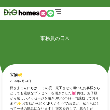
事務員の日常
宝物🌟
2025年7月24日
皆さまこんにちは！ この度、完工させて頂いたお客様から
とっても素敵なプレゼントを頂きました💓 奥様、お子様
から嬉しいメッセージを頂きDIOhomes一同感動しており
ます✨ お客様から頂く“ありがとう”の言葉が、私たちにと
って一番の励みになります！ 塗装を通して、暮らしが