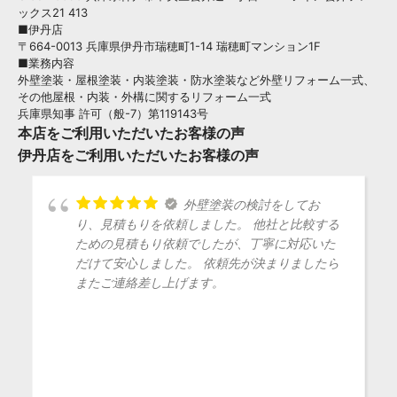
ックス21 413
■伊丹店
〒664-0013 兵庫県伊丹市瑞穂町1-14 瑞穂町マンション1F
■業務内容
外壁塗装・屋根塗装・内装塗装・防水塗装など外壁リフォーム一式、
その他屋根・内装・外構に関するリフォーム一式
兵庫県知事 許可（般-7）第119143号
本店をご利用いただいたお客様の声
伊丹店をご利用いただいたお客様の声
外壁塗装の検討をしてお
り、見積もりを依頼しました。 他社と比較する
ための見積もり依頼でしたが、丁寧に対応いた
だけて安心しました。 依頼先が決まりましたら
またご連絡差し上げます。