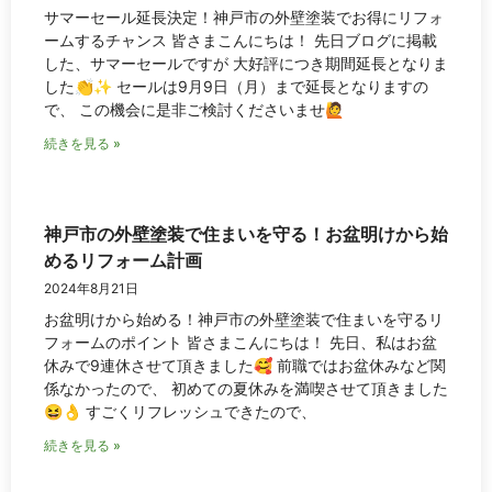
サマーセール延長決定！神戸市の外壁塗装でお得にリフォ
ームするチャンス 皆さまこんにちは！ 先日ブログに掲載
した、サマーセールですが 大好評につき期間延長となりま
した👏✨ セールは9月9日（月）まで延長となりますの
で、 この機会に是非ご検討くださいませ🙋
続きを見る »
神戸市の外壁塗装で住まいを守る！お盆明けから始
めるリフォーム計画
2024年8月21日
お盆明けから始める！神戸市の外壁塗装で住まいを守るリ
フォームのポイント 皆さまこんにちは！ 先日、私はお盆
休みで9連休させて頂きました🥰 前職ではお盆休みなど関
係なかったので、 初めての夏休みを満喫させて頂きました
😆👌 すごくリフレッシュできたので、
続きを見る »