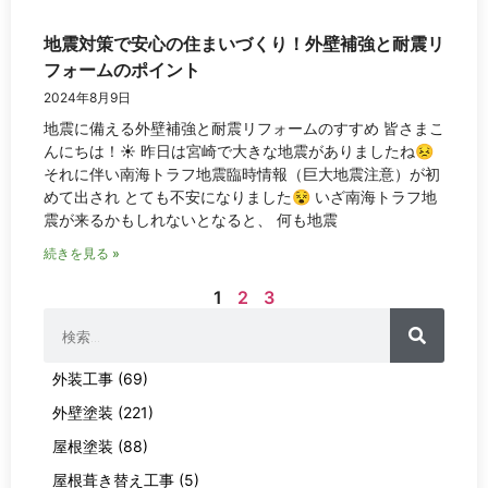
地震対策で安心の住まいづくり！外壁補強と耐震リ
フォームのポイント
2024年8月9日
地震に備える外壁補強と耐震リフォームのすすめ 皆さまこ
んにちは！☀ 昨日は宮崎で大きな地震がありましたね😣
それに伴い南海トラフ地震臨時情報（巨大地震注意）が初
めて出され とても不安になりました😵 いざ南海トラフ地
震が来るかもしれないとなると、 何も地震
続きを見る »
1
2
3
外装工事 (69)
外壁塗装 (221)
屋根塗装 (88)
屋根葺き替え工事 (5)