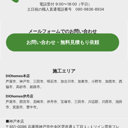
電話受付 9:00〜18:00（平日）
土日祝の職人直通電話番号 090-9836-8934
メールフォームでのお問い合わせ
お問い合わせ・無料見積もり依頼
施工エリア
DIOhomes本店
芦屋市、神戸市、三田市、明石市、加古川市、加東市、小野市、加西市、西
脇市、高砂市、姫路市。
DIOhomes伊丹店
芦屋市、西宮市、尼崎市、伊丹市、宝塚市、三田市、川辺郡、川西市、池田
市、箕面市、豊中市。
■神戸本店
〒651-0096 兵庫県神戸市中央区雲井通１丁目１−１ツイン雲井フレ